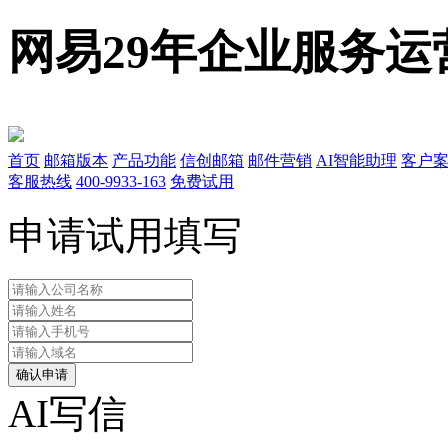
网易29年企业服务运
首页
邮箱版本
产品功能
信创邮箱
邮件营销
AI智能助理
客户
客服热线
400-9933-163
免费试用
申请试用填写
确认申请
AI写信