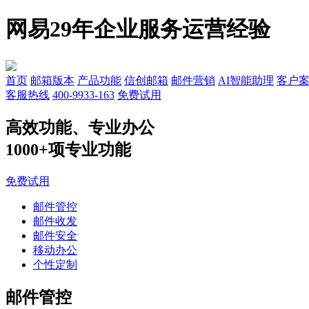
网易29年企业服务运营经验
首页
邮箱版本
产品功能
信创邮箱
邮件营销
AI智能助理
客户
客服热线
400-9933-163
免费试用
高效功能、专业办公
1000+项专业功能
免费试用
邮件管控
邮件收发
邮件安全
移动办公
个性定制
邮件管控