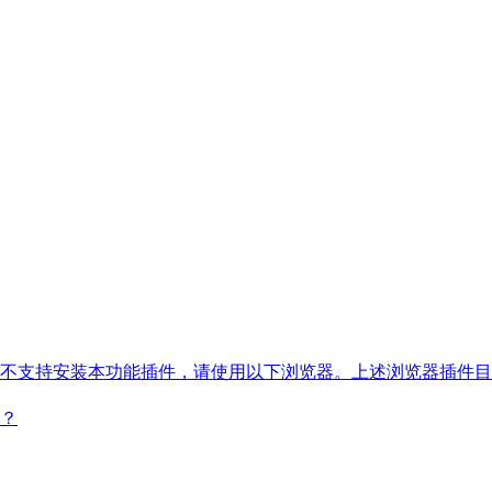
支持安装本功能插件，请使用以下浏览器。上述浏览器插件目前只
？