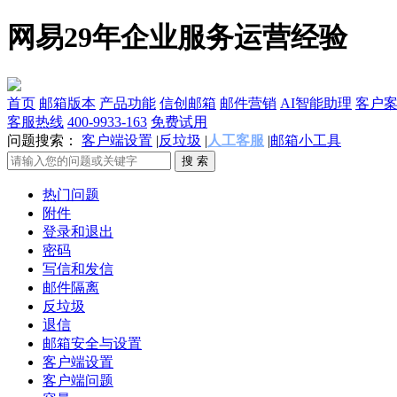
网易29年企业服务运营经验
首页
邮箱版本
产品功能
信创邮箱
邮件营销
AI智能助理
客户
客服热线
400-9933-163
免费试用
问题搜索：
客户端设置
|
反垃圾
|
人工客服
|
邮箱小工具
热门问题
附件
登录和退出
密码
写信和发信
邮件隔离
反垃圾
退信
邮箱安全与设置
客户端设置
客户端问题