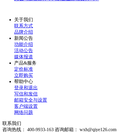
关于我们
联系方式
品牌介绍
新闻公告
功能介绍
活动公告
媒体报道
产品&服务
定价标准
立即购买
帮助中心
登录和退出
写信和发信
邮箱安全与设置
客户端设置
网络问题
联系我们
咨询热线：
400-9933-163
咨询邮箱：
wxh@qiye126.com