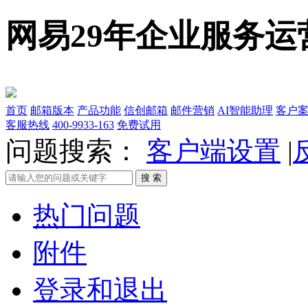
网易29年企业服务运
首页
邮箱版本
产品功能
信创邮箱
邮件营销
AI智能助理
客户
客服热线
400-9933-163
免费试用
问题搜索：
客户端设置
|
热门问题
附件
登录和退出