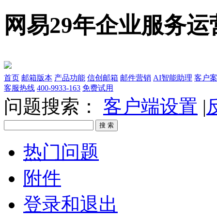
网易29年企业服务运
首页
邮箱版本
产品功能
信创邮箱
邮件营销
AI智能助理
客户
客服热线
400-9933-163
免费试用
问题搜索：
客户端设置
|
热门问题
附件
登录和退出