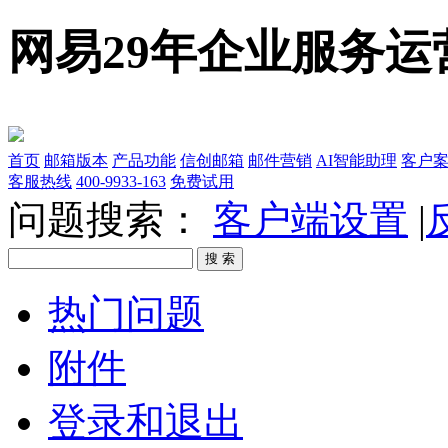
网易29年企业服务运
首页
邮箱版本
产品功能
信创邮箱
邮件营销
AI智能助理
客户
客服热线
400-9933-163
免费试用
问题搜索：
客户端设置
|
热门问题
附件
登录和退出