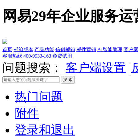
网易29年企业服务运
首页
邮箱版本
产品功能
信创邮箱
邮件营销
AI智能助理
客户
客服热线
400-9933-163
免费试用
问题搜索：
客户端设置
|
热门问题
附件
登录和退出