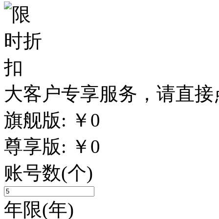
大客户专享服务，请直接
旗舰版:
￥
0
尊享版:
￥
0
账号数
(个)
年限
(年)