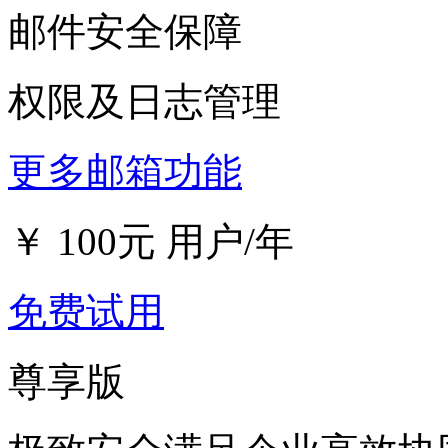
邮件安全保障
权限及日志管理
更多邮箱功能
￥
100
元
用户/年
免费试用
尊享版