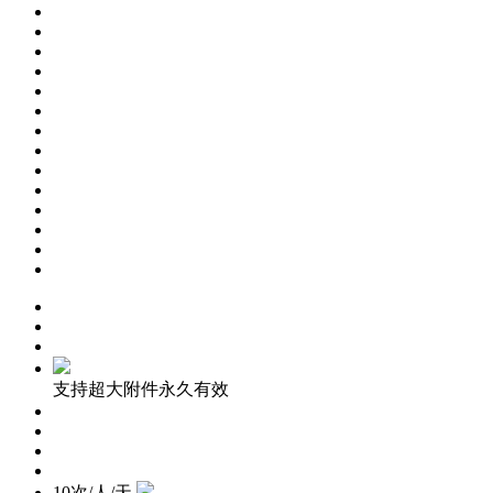
支持超大附件永久有效
10次/人/天