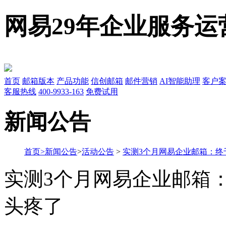
网易29年企业服务运
首页
邮箱版本
产品功能
信创邮箱
邮件营销
AI智能助理
客户
客服热线
400-9933-163
免费试用
新闻公告
首页
>
新闻公告
>
活动公告
>
实测3个月网易企业邮箱：终
实测3个月网易企业邮箱
头疼了