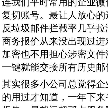
连我们平时常用的企业微
复切账号。最让人放心的
反垃圾邮件拦截率几乎拉
商务报价从来没出现过进
加密也不用担心涉密文件
一键就能交接所有历史邮
其实很多小公司总觉得企
的用过才知道，一年下来