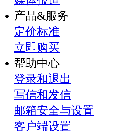
产品&服务
定价标准
立即购买
帮助中心
登录和退出
写信和发信
邮箱安全与设置
客户端设置