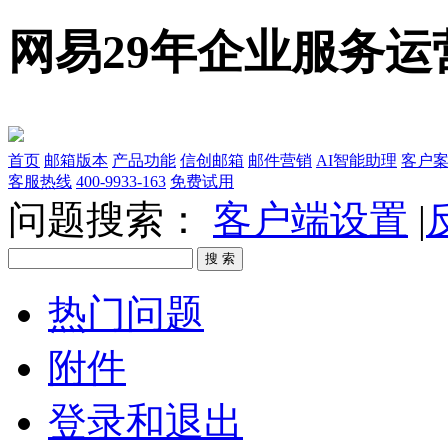
网易29年企业服务运
首页
邮箱版本
产品功能
信创邮箱
邮件营销
AI智能助理
客户
客服热线
400-9933-163
免费试用
问题搜索：
客户端设置
|
热门问题
附件
登录和退出