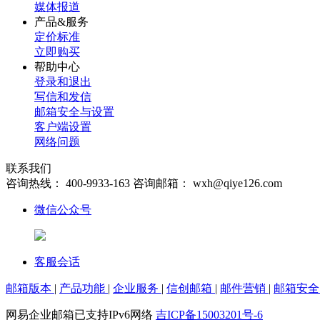
媒体报道
产品&服务
定价标准
立即购买
帮助中心
登录和退出
写信和发信
邮箱安全与设置
客户端设置
网络问题
联系我们
咨询热线：
400-9933-163
咨询邮箱：
wxh@qiye126.com
微信公众号
客服会话
邮箱版本
|
产品功能
|
企业服务
|
信创邮箱
|
邮件营销
|
邮箱安
网易企业邮箱已支持IPv6网络
吉ICP备15003201号-6