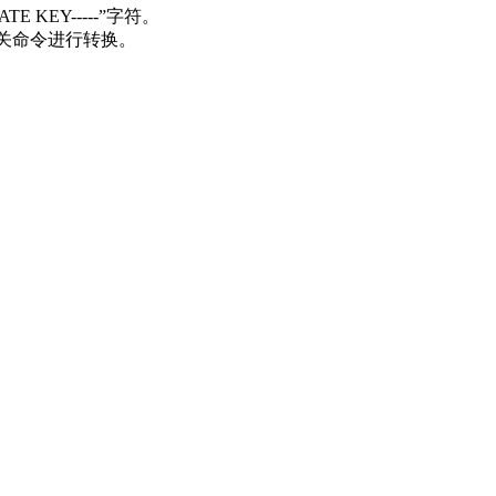
E KEY-----”字符。
nssl相关命令进行转换。