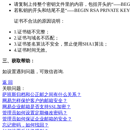
请复制上传整个密钥文件里的内容，包括开头的“-----BEGIN RSA P
若私钥的开头和结尾不是“-----BEGIN RSA PRIVATE KEY--
证书不合法的原因说明：
1.证书链不完整；
2.证书与域名不匹配；
3.证书签名算法不安全，禁止使用SHA1算法；
4.证书时间无效。
三、获取帮助：
如设置遇到问题，可致信
咨询.
返 回
关联问题：
萨班斯归档和公正邮之间有什么关系？
网易怎样保护客户的邮箱安全？
网易企业邮箱是否支持SSL加密？
管理员如何设置定期修改密码？
管理员如何保证企业邮箱的安全？
忘记密码，如何找回？