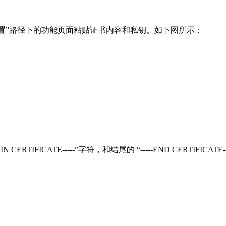
S设置”路径下的功能页面粘贴证书内容和私钥。如下图所示：
FICATE-----”字符，和结尾的 “-----END CERTIFICATE-