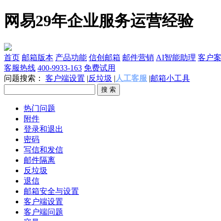
网易29年企业服务运营经验
首页
邮箱版本
产品功能
信创邮箱
邮件营销
AI智能助理
客户
客服热线
400-9933-163
免费试用
问题搜索：
客户端设置
|
反垃圾
|
人工客服
|
邮箱小工具
热门问题
附件
登录和退出
密码
写信和发信
邮件隔离
反垃圾
退信
邮箱安全与设置
客户端设置
客户端问题