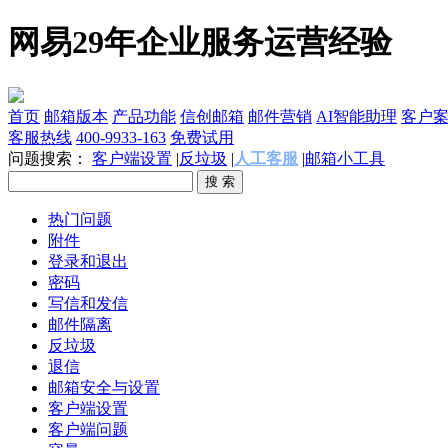
网易29年企业服务运营经验
首页
邮箱版本
产品功能
信创邮箱
邮件营销
AI智能助理
客户
客服热线
400-9933-163
免费试用
问题搜索：
客户端设置
|
反垃圾
|
人工客服
|
邮箱小工具
热门问题
附件
登录和退出
密码
写信和发信
邮件隔离
反垃圾
退信
邮箱安全与设置
客户端设置
客户端问题