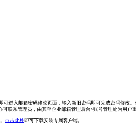
”这个路径即可进入邮箱密码修改页面，输入新旧密码即可完成密码修
.亦可联系管理员，由其至企业邮箱管理后台>账号管理处为用户
便。
点击此处
即可下载安装专属客户端。