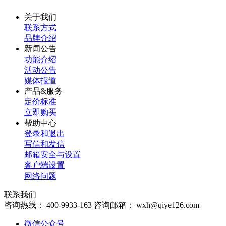
关于我们
联系方式
品牌介绍
新闻公告
功能介绍
活动公告
媒体报道
产品&服务
定价标准
立即购买
帮助中心
登录和退出
写信和发信
邮箱安全与设置
客户端设置
网络问题
联系我们
咨询热线：
400-9933-163
咨询邮箱：
wxh@qiye126.com
微信公众号