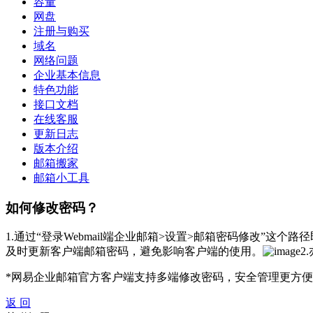
容量
网盘
注册与购买
域名
网络问题
企业基本信息
特色功能
接口文档
在线客服
更新日志
版本介绍
邮箱搬家
邮箱小工具
如何修改密码？
1.通过“登录Webmail端企业邮箱>设置>邮箱密码修改
及时更新客户端邮箱密码，避免影响客户端的使用。
2
*网易企业邮箱官方客户端支持多端修改密码，安全管理更方
返 回