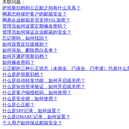
关联问题：
萨班斯归档和公正邮之间有什么关系？
网易怎样保护客户的邮箱安全？
网易企业邮箱是否支持SSL加密？
管理员如何设置定期修改密码？
管理员如何保证企业邮箱的安全？
忘记密码，如何找回？
如何设置反垃圾规则？
如何添加、删除黑白名单？
如何开通萨班斯归档？
如何修改密码？
公正邮的三种公正状态（未保全、已保全、已申请）代表什么
什么是萨班斯归档？
什么是自动转发功能，如何开启或关闭？
什么是短信登录验证，如何开启或关闭？
什么是客户端授权码，如何使用？
什么是安全锁，如何使用？
什么是公正邮？
什么是SPF记录，如何设置？
什么是DMARC记录，如何设置？
个人用户如何保证邮箱安全？