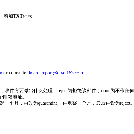
增加TXT记录;
om
; rua=mailto:
dmarc_report@qiye.163.com
要做出什么处理，reject为拒绝该邮件；none为不作任何处理
个邮箱地址。
，再改为quarantine，再观察一个月，最后再设为reject