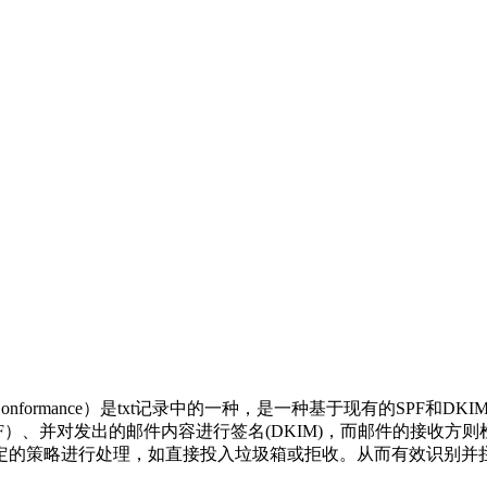
n, Reporting & Conformance）是txt记录中的一种，是一种
F）、并对发出的邮件内容进行签名(DKIM)，而邮件的接收
定的策略进行处理，如直接投入垃圾箱或拒收。从而有效识别并