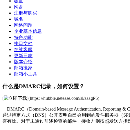
容量
网盘
注册与购买
域名
网络问题
企业基本信息
特色功能
接口文档
在线客服
更新日志
版本介绍
邮箱搬家
邮箱小工具
什么是DMARC记录，如何设置？
[
](https: //hubble.netease.com/sl/aaagP5)
DMARC（Domain-based Message Authenticatio
通过特定方式（DNS）公开表明自己会用到的发件服务器（SP
否有效。对于未通过前述检查的邮件，接收方则按照发送方指