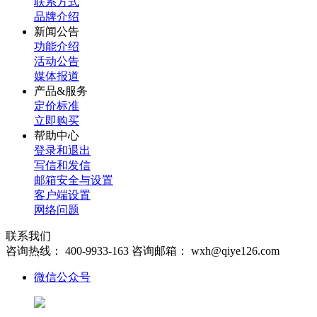
联系方式
品牌介绍
新闻公告
功能介绍
活动公告
媒体报道
产品&服务
定价标准
立即购买
帮助中心
登录和退出
写信和发信
邮箱安全与设置
客户端设置
网络问题
联系我们
咨询热线：
400-9933-163
咨询邮箱：
wxh@qiye126.com
微信公众号