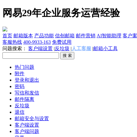
网易29年企业服务运营经验
首页
邮箱版本
产品功能
信创邮箱
邮件营销
AI智能助理
客户
客服热线
400-9933-163
免费试用
问题搜索：
客户端设置
|
反垃圾
|
人工客服
|
邮箱小工具
热门问题
附件
登录和退出
密码
写信和发信
邮件隔离
反垃圾
退信
邮箱安全与设置
客户端设置
客户端问题