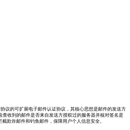
基于现有的SPF和DKIM协议的可扩展电子邮件认证协议，其核心思想是邮件的发送方
方则检查收到的邮件是否来自发送方授权过的服务器并核对签名是
拦截欺诈邮件和钓鱼邮件，保障用户个人信息安全。